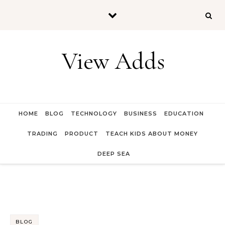
Skip to content
View Adds
HOME
BLOG
TECHNOLOGY
BUSINESS
EDUCATION
TRADING
PRODUCT
TEACH KIDS ABOUT MONEY
DEEP SEA
BLOG